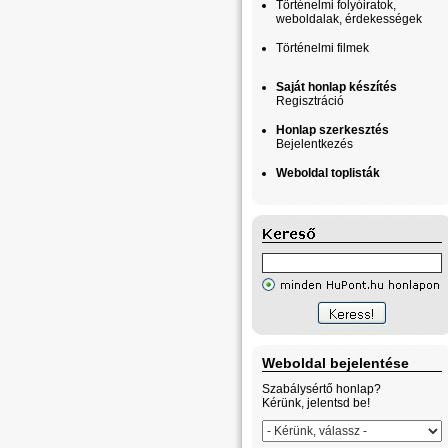
Történelmi folyóiratok,
weboldalak, érdekességek
Történelmi filmek
Saját honlap készítés
Regisztráció
Honlap szerkesztés
Bejelentkezés
Weboldal toplisták
Weboldal bejelentése
Szabálysértő honlap?
Kérünk, jelentsd be!