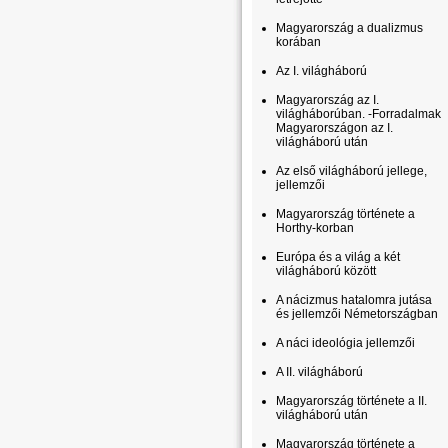
Magyarország a dualizmus
korában
Az I. világháború
Magyarország az I.
világháborúban. -Forradalmak
Magyarországon az I.
világháború után
Az első világháború jellege,
jellemzői
Magyarország története a
Horthy-korban
Európa és a világ a két
világháború között
A nácizmus hatalomra jutása
és jellemzői Németországban
A náci ideológia jellemzői
A II. világháború
Magyarország története a II.
világháború után
Magyarország története a