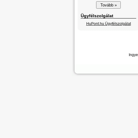
Ügyfélszolgálat
HuPont.hu Ügyfélszolgálat
Ingye