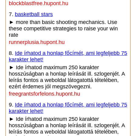
blockblastfree.hupont.hu
7.
basketball stars
► more than basic shooting mechanics. Use
these competitive strategies to raise your win
rate
runnerplusia.hupont.hu
8.
Ide írhatod a honlap főcímét, ami legfeljebb 75
karakter lehet!
► Ide írhatod maximum 250 karakter
hosszúságban a honlap leírását ill. szlogenjét. A
leírás fontos a weboldal látogatottá tételében,
ezért érdemes jól megszövegezni.
freegrantsforfelons.hupont.hu
9.
Ide írhatod a honlap főcímét, ami legfeljebb 75
karakter lehet!
► Ide írhatod maximum 250 karakter
hosszúságban a honlap leírását ill. szlogenjét. A
leírás fontos a weboldal látogatottá tételében,