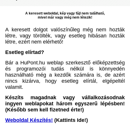
A keresett weboldal, kép vagy fájl nem található,
mivel már vagy még nem létezik!
A keresett dolgot valószínűleg még nem hozták
létre, vagy törölték, vagy esetleg hibásan hozták
létre, ezért nem elérhető!
Esetleg elírtad?
Bár a HuPont.hu weblap szerkesztő előképzettség
és programozói tudás nélkül is könnyedén
használható még a kezdők számára is, de azért
nincs kizárva, hogy esetleg elírtál, elgépeltél
valamit.
Készíts magadnak vagy vállalkozásodnak
ingyen weblapokat három egyszerű lépésben!
(Később sem kell fizetned érte!)
Weboldal Készítés!
(Kattints Ide!)