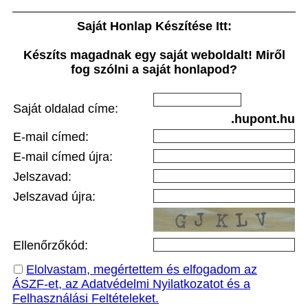
Saját Honlap Készítése Itt:
Készíts magadnak egy saját weboldalt! Miről
fog szólni a saját honlapod?
Saját oldalad címe:
.hupont.hu
E-mail címed:
E-mail címed újra:
Jelszavad:
Jelszavad újra:
Ellenőrzőkód:
Elolvastam, megértettem és elfogadom az
ÁSZF-et, az Adatvédelmi Nyilatkozatot és a
Felhasználási Feltételeket.