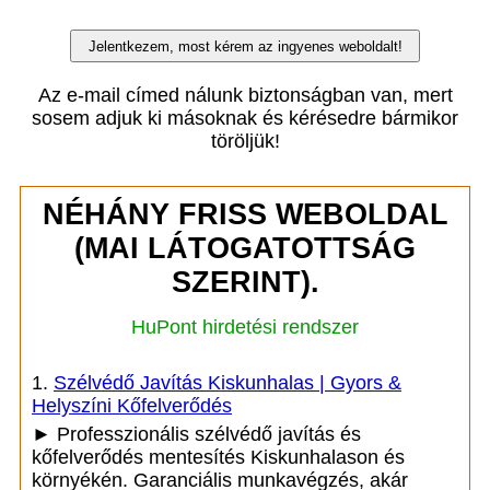
Az e-mail címed nálunk biztonságban van, mert
sosem adjuk ki másoknak és kérésedre bármikor
töröljük!
NÉHÁNY FRISS WEBOLDAL
(MAI LÁTOGATOTTSÁG
SZERINT).
HuPont hirdetési rendszer
1.
Szélvédő Javítás Kiskunhalas | Gyors &
Helyszíni Kőfelverődés
► Professzionális szélvédő javítás és
kőfelverődés mentesítés Kiskunhalason és
környékén. Garanciális munkavégzés, akár