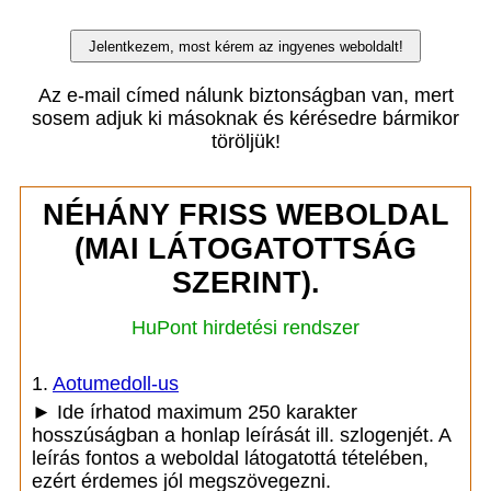
Az e-mail címed nálunk biztonságban van, mert
sosem adjuk ki másoknak és kérésedre bármikor
töröljük!
NÉHÁNY FRISS WEBOLDAL
(MAI LÁTOGATOTTSÁG
SZERINT).
HuPont hirdetési rendszer
1.
Aotumedoll-us
► Ide írhatod maximum 250 karakter
hosszúságban a honlap leírását ill. szlogenjét. A
leírás fontos a weboldal látogatottá tételében,
ezért érdemes jól megszövegezni.