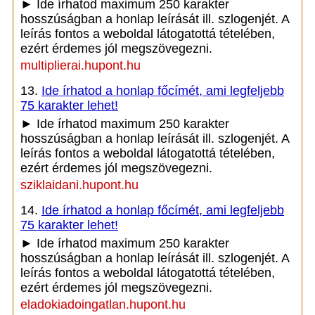
► Ide írhatod maximum 250 karakter
hosszúságban a honlap leírását ill. szlogenjét. A
leírás fontos a weboldal látogatottá tételében,
ezért érdemes jól megszövegezni.
multiplierai.hupont.hu
13.
Ide írhatod a honlap főcímét, ami legfeljebb
75 karakter lehet!
► Ide írhatod maximum 250 karakter
hosszúságban a honlap leírását ill. szlogenjét. A
leírás fontos a weboldal látogatottá tételében,
ezért érdemes jól megszövegezni.
sziklaidani.hupont.hu
14.
Ide írhatod a honlap főcímét, ami legfeljebb
75 karakter lehet!
► Ide írhatod maximum 250 karakter
hosszúságban a honlap leírását ill. szlogenjét. A
leírás fontos a weboldal látogatottá tételében,
ezért érdemes jól megszövegezni.
eladokiadoingatlan.hupont.hu