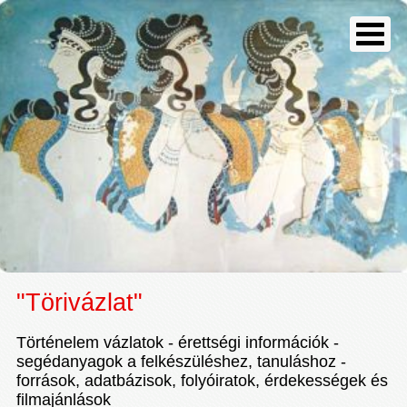
"Törivázlat"
Történelem vázlatok - érettségi információk -
segédanyagok a felkészüléshez, tanuláshoz -
források, adatbázisok, folyóiratok, érdekességek és
filmajánlások