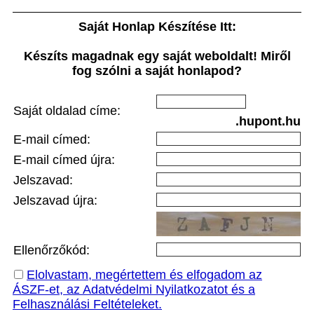
Saját Honlap Készítése Itt:
Készíts magadnak egy saját weboldalt! Miről
fog szólni a saját honlapod?
Saját oldalad címe:
.hupont.hu
E-mail címed:
E-mail címed újra:
Jelszavad:
Jelszavad újra:
Ellenőrzőkód:
Elolvastam, megértettem és elfogadom az
ÁSZF-et, az Adatvédelmi Nyilatkozatot és a
Felhasználási Feltételeket.