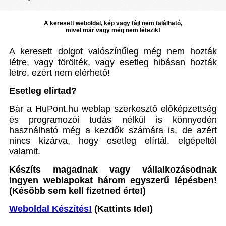
A keresett weboldal, kép vagy fájl nem található,
mivel már vagy még nem létezik!
A keresett dolgot valószínűleg még nem hozták
létre, vagy törölték, vagy esetleg hibásan hozták
létre, ezért nem elérhető!
Esetleg elírtad?
Bár a HuPont.hu weblap szerkesztő előképzettség
és programozói tudás nélkül is könnyedén
használható még a kezdők számára is, de azért
nincs kizárva, hogy esetleg elírtál, elgépeltél
valamit.
Készíts magadnak vagy vállalkozásodnak
ingyen weblapokat három egyszerű lépésben!
(Később sem kell fizetned érte!)
Weboldal Készítés!
(Kattints Ide!)