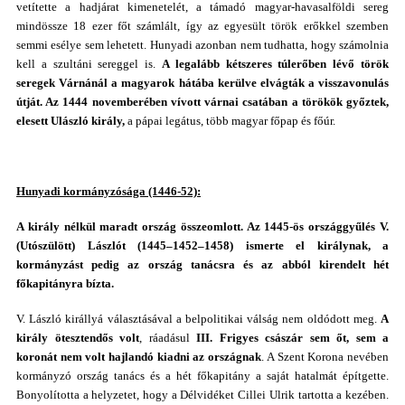
vetítette a hadjárat kimenetelét, a támadó magyar-havasalföldi sereg
mindössze 18 ezer főt számlált, így az egyesült török erőkkel szemben
semmi esélye sem lehetett. Hunyadi azonban nem tudhatta, hogy számolnia
kell a szultáni sereggel is.
A legalább kétszeres túlerőben lévő török
seregek Várnánál a magyarok hátába kerülve elvágták a visszavonulás
útját. Az 1444 novemberében vívott várnai csatában a törökök győztek,
elesett Ulászló király,
a pápai legátus, több magyar főpap és főúr.
Hunyadi kormányzósága (1446-52):
A király nélkül maradt ország összeomlott. Az 1445-ös országgyűlés V.
(Utószülött) Lászlót (1445–1452–1458) ismerte el királynak, a
kormányzást pedig az ország tanácsra és az abból kirendelt hét
főkapitányra bízta.
V. László királlyá választásával a belpolitikai válság nem oldódott meg.
A
király ötesztendős volt
, ráadásul
III. Frigyes császár
sem őt, sem a
koronát nem volt hajlandó kiadni az országnak
. A Szent Korona nevében
kormányzó ország tanács és a hét főkapitány a saját hatalmát építgette.
Bonyolította a helyzetet, hogy a Délvidéket Cillei Ulrik tartotta a kezében.