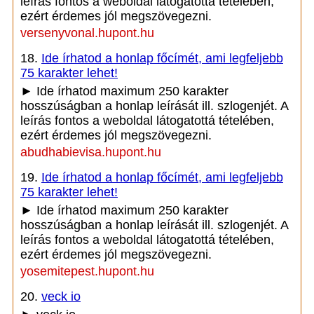
leírás fontos a weboldal látogatottá tételében,
ezért érdemes jól megszövegezni.
versenyvonal.hupont.hu
18.
Ide írhatod a honlap főcímét, ami legfeljebb
75 karakter lehet!
► Ide írhatod maximum 250 karakter
hosszúságban a honlap leírását ill. szlogenjét. A
leírás fontos a weboldal látogatottá tételében,
ezért érdemes jól megszövegezni.
abudhabievisa.hupont.hu
19.
Ide írhatod a honlap főcímét, ami legfeljebb
75 karakter lehet!
► Ide írhatod maximum 250 karakter
hosszúságban a honlap leírását ill. szlogenjét. A
leírás fontos a weboldal látogatottá tételében,
ezért érdemes jól megszövegezni.
yosemitepest.hupont.hu
20.
veck io