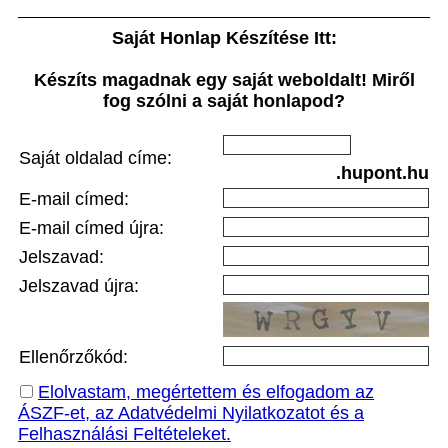
Saját Honlap Készítése Itt:
Készíts magadnak egy saját weboldalt! Miről
fog szólni a saját honlapod?
Saját oldalad címe:
.hupont.hu
E-mail címed:
E-mail címed újra:
Jelszavad:
Jelszavad újra:
Ellenőrzőkód:
Elolvastam, megértettem és elfogadom az
ÁSZF-et, az Adatvédelmi Nyilatkozatot és a
Felhasználási Feltételeket.