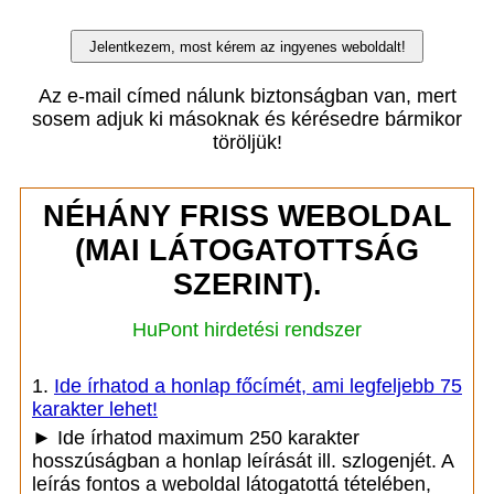
Az e-mail címed nálunk biztonságban van, mert
sosem adjuk ki másoknak és kérésedre bármikor
töröljük!
NÉHÁNY FRISS WEBOLDAL
(MAI LÁTOGATOTTSÁG
SZERINT).
HuPont hirdetési rendszer
1.
Ide írhatod a honlap főcímét, ami legfeljebb 75
karakter lehet!
► Ide írhatod maximum 250 karakter
hosszúságban a honlap leírását ill. szlogenjét. A
leírás fontos a weboldal látogatottá tételében,