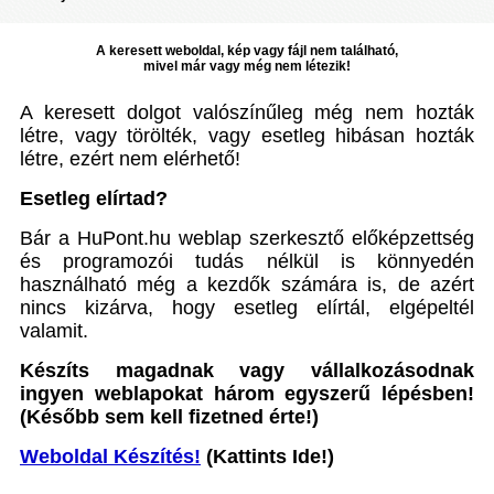
A keresett weboldal, kép vagy fájl nem található,
mivel már vagy még nem létezik!
A keresett dolgot valószínűleg még nem hozták
létre, vagy törölték, vagy esetleg hibásan hozták
létre, ezért nem elérhető!
Esetleg elírtad?
Bár a HuPont.hu weblap szerkesztő előképzettség
és programozói tudás nélkül is könnyedén
használható még a kezdők számára is, de azért
nincs kizárva, hogy esetleg elírtál, elgépeltél
valamit.
Készíts magadnak vagy vállalkozásodnak
ingyen weblapokat három egyszerű lépésben!
(Később sem kell fizetned érte!)
Weboldal Készítés!
(Kattints Ide!)