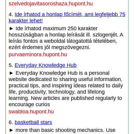
szelvedojavitasoroshaza.hupont.hu
4.
Ide írhatod a honlap főcímét, ami legfeljebb 75
karakter lehet!
► Ide írhatod maximum 250 karakter
hosszúságban a honlap leírását ill. szlogenjét. A
leírás fontos a weboldal látogatottá tételében,
ezért érdemes jól megszövegezni.
purvaeminora.hupont.hu
5.
Everyday Knowledge Hub
► Everyday Knowledge Hub is a personal
website dedicated to sharing useful information,
practical tips, and inspiring ideas related to daily
life, productivity, technology, and lifelong
learning. New articles are published regularly to
encourage curios
swabloa.hupont.hu
6.
basketball stars
► more than basic shooting mechanics. Use