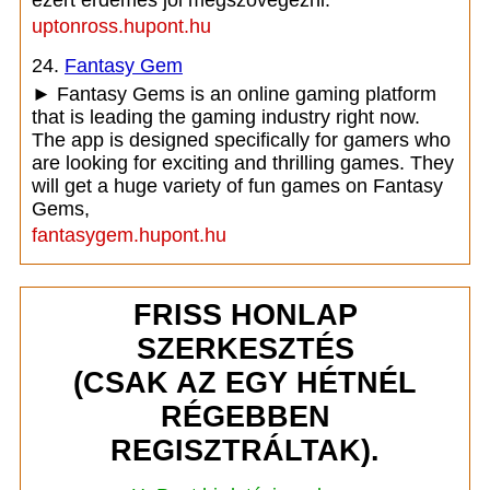
ezért érdemes jól megszövegezni.
uptonross.hupont.hu
24.
Fantasy Gem
► Fantasy Gems is an online gaming platform
that is leading the gaming industry right now.
The app is designed specifically for gamers who
are looking for exciting and thrilling games. They
will get a huge variety of fun games on Fantasy
Gems,
fantasygem.hupont.hu
FRISS HONLAP
SZERKESZTÉS
(CSAK AZ EGY HÉTNÉL
RÉGEBBEN
REGISZTRÁLTAK).