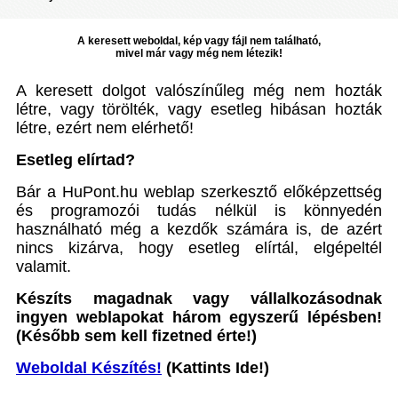
A keresett weboldal, kép vagy fájl nem található,
mivel már vagy még nem létezik!
A keresett dolgot valószínűleg még nem hozták
létre, vagy törölték, vagy esetleg hibásan hozták
létre, ezért nem elérhető!
Esetleg elírtad?
Bár a HuPont.hu weblap szerkesztő előképzettség
és programozói tudás nélkül is könnyedén
használható még a kezdők számára is, de azért
nincs kizárva, hogy esetleg elírtál, elgépeltél
valamit.
Készíts magadnak vagy vállalkozásodnak
ingyen weblapokat három egyszerű lépésben!
(Később sem kell fizetned érte!)
Weboldal Készítés!
(Kattints Ide!)