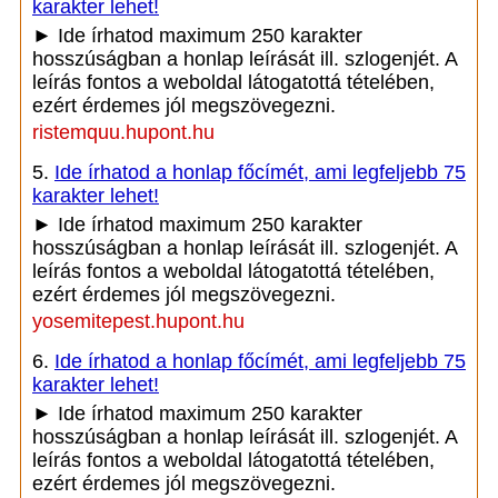
karakter lehet!
► Ide írhatod maximum 250 karakter
hosszúságban a honlap leírását ill. szlogenjét. A
leírás fontos a weboldal látogatottá tételében,
ezért érdemes jól megszövegezni.
ristemquu.hupont.hu
5.
Ide írhatod a honlap főcímét, ami legfeljebb 75
karakter lehet!
► Ide írhatod maximum 250 karakter
hosszúságban a honlap leírását ill. szlogenjét. A
leírás fontos a weboldal látogatottá tételében,
ezért érdemes jól megszövegezni.
yosemitepest.hupont.hu
6.
Ide írhatod a honlap főcímét, ami legfeljebb 75
karakter lehet!
► Ide írhatod maximum 250 karakter
hosszúságban a honlap leírását ill. szlogenjét. A
leírás fontos a weboldal látogatottá tételében,
ezért érdemes jól megszövegezni.