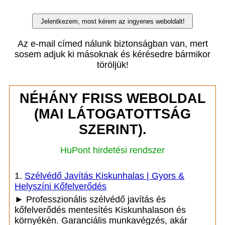
Az e-mail címed nálunk biztonságban van, mert
sosem adjuk ki másoknak és kérésedre bármikor
töröljük!
NÉHÁNY FRISS WEBOLDAL
(MAI LÁTOGATOTTSÁG
SZERINT).
HuPont hirdetési rendszer
1.
Szélvédő Javítás Kiskunhalas | Gyors &
Helyszíni Kőfelverődés
► Professzionális szélvédő javítás és
kőfelverődés mentesítés Kiskunhalason és
környékén. Garanciális munkavégzés, akár