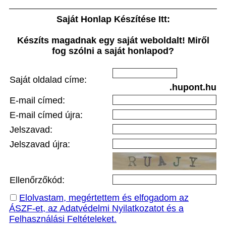
Saját Honlap Készítése Itt:
Készíts magadnak egy saját weboldalt! Miről
fog szólni a saját honlapod?
Saját oldalad címe:
.hupont.hu
E-mail címed:
E-mail címed újra:
Jelszavad:
Jelszavad újra:
Ellenőrzőkód:
Elolvastam, megértettem és elfogadom az
ÁSZF-et, az Adatvédelmi Nyilatkozatot és a
Felhasználási Feltételeket.