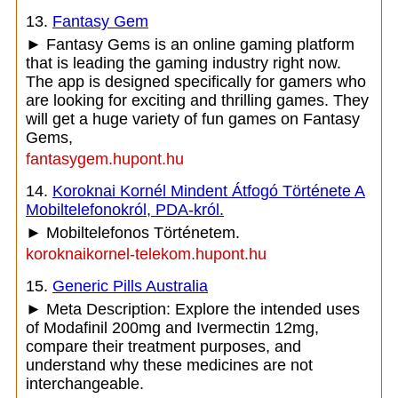
13.
Fantasy Gem
► Fantasy Gems is an online gaming platform
that is leading the gaming industry right now.
The app is designed specifically for gamers who
are looking for exciting and thrilling games. They
will get a huge variety of fun games on Fantasy
Gems,
fantasygem.hupont.hu
14.
Koroknai Kornél Mindent Átfogó Története A
Mobiltelefonokról, PDA-król.
► Mobiltelefonos Történetem.
koroknaikornel-telekom.hupont.hu
15.
Generic Pills Australia
► Meta Description: Explore the intended uses
of Modafinil 200mg and Ivermectin 12mg,
compare their treatment purposes, and
understand why these medicines are not
interchangeable.