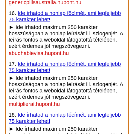
genericpillsaustralia.hupont.hu
16.
Ide írhatod a honlap főcímét, ami legfeljebb
75 karakter lehet!
► Ide írhatod maximum 250 karakter
hosszúságban a honlap leírását ill. szlogenjét. A
leírás fontos a weboldal látogatottá tételében,
ezért érdemes jól megszövegezni.
abudhabievisa.hupont.hu
17.
Ide írhatod a honlap főcímét, ami legfeljebb
75 karakter lehet!
► Ide írhatod maximum 250 karakter
hosszúságban a honlap leírását ill. szlogenjét. A
leírás fontos a weboldal látogatottá tételében,
ezért érdemes jól megszövegezni.
multiplierai.hupont.hu
18.
Ide írhatod a honlap főcímét, ami legfeljebb
75 karakter lehet!
► Ide írhatod maximum 250 karakter