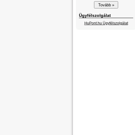
Ügyfélszolgálat
HuPont.hu Ügyfélszolgálat