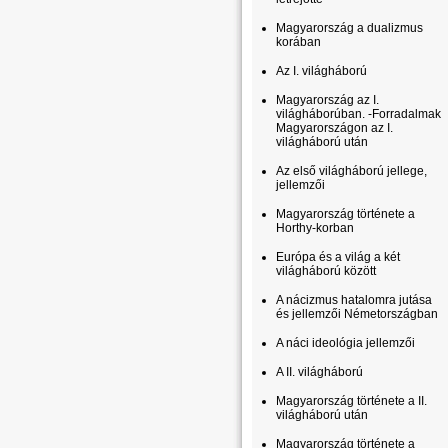
Magyarország a dualizmus
korában
Az I. világháború
Magyarország az I.
világháborúban. -Forradalmak
Magyarországon az I.
világháború után
Az első világháború jellege,
jellemzői
Magyarország története a
Horthy-korban
Európa és a világ a két
világháború között
A nácizmus hatalomra jutása
és jellemzői Németországban
A náci ideológia jellemzői
A II. világháború
Magyarország története a II.
világháború után
Magyarország története a