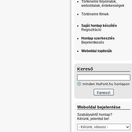
Történelmi folyóiratok,
weboldalak, érdekességek
Történelmi filmek
Saját honlap készítés
Regisztráció
Honlap szerkesztés
Bejelentkezés
Weboldal toplisták
Weboldal bejelentése
Szabálysértő honlap?
Kérünk, jelentsd be!