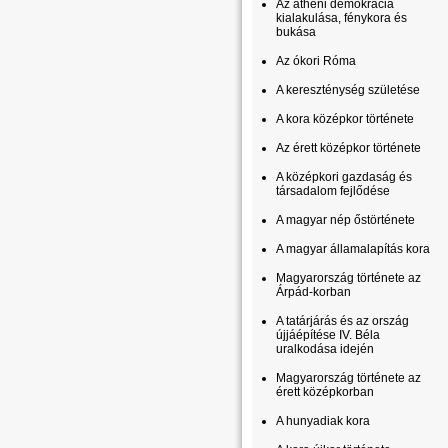
Az athéni demokrácia
kialakulása, fénykora és
bukása
Az ókori Róma
A kereszténység születése
A kora középkor története
Az érett középkor története
A középkori gazdaság és
társadalom fejlődése
A magyar nép őstörténete
A magyar államalapítás kora
Magyarország története az
Árpád-korban
A tatárjárás és az ország
újjáépítése IV. Béla
uralkodása idején
Magyarország története az
érett középkorban
A hunyadiak kora